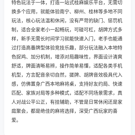
特色玩法于一体，打造一站式桂麻娱乐平台，无需切
换多个应用，就能体验南宁、柳州、桂林等多地不同
玩法，核心玩法温和休闲，没有严苛的缺门、惩罚机
制，适合全家老小一起畅玩，可碰可杠，胡牌方式多
样，新手无需长时间学习就能快速入门，老手也能通
过打造高番牌型体验竞技乐趣，部分玩法融入本地特
色捉鸡、加分机制，增添对局趣味性，界面设计清爽
舒适，牌面清晰易辨，操作简单易懂，适配各类手机
机型，方言配音亲切自然，搓牌、胡牌音效极具代入
感，仿佛置身广西本地麻将桌，支持好友约局、快速
匹配、家族对局等多种模式，适配不同场景需求，真
人对战公平公正，有挂辅助，不管是日常休闲还是家
庭聚会，都是绝佳的麻将选择，深受广西玩家的喜
爱。