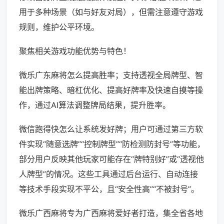
用于多种场景（如与好友对局），但需注意遵守游戏
规则，维护公平环境。
聚焦相关游戏功能优势与特色！
微乐广东麻将怎么提高胜率；支持透视全局牌型、智
能出牌策略、暗杠优化、提高好牌率及快速自摸等操
作，通过AI算法调整牌局结果，提升胜率。
微信跑得快怎么让系统发好牌；用户可通过第三方软
件实现“随意选牌”“控制牌型”“防检测防封号”等功能，
部分用户反映其他玩家可能存在“牌特别好”或“透视他
人牌型”的情况。这些工具通过后台运行、自动连接
等技术手段实现不平公，且“安全性高”“不被封号”。
微乐广西麻将专为广西麻将爱好者打造，集全省各地