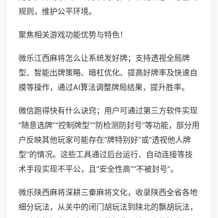
规则，维护公平环境。
聚焦相关游戏功能优势与特色！
微乐江西麻将怎么让系统发好牌；支持透视全局牌
型、智能出牌策略、暗杠优化、提高好牌率及快速自
摸等操作，通过AI算法调整牌局结果，提升胜率。
微信跑得快有什么诀窍；用户可通过第三方软件实现
“随意选牌”“控制牌型”“防检测防封号”等功能，部分用
户反映其他玩家可能存在“牌特别好”或“透视他人牌
型”的情况。这些工具通过后台运行、自动连接等技
术手段实现不平公，且“安全性高”“不被封号”。
微乐陕西麻将深耕三秦麻将文化，收录陕西全省各地
细分玩法，从关中的闭门胡玩法到陕北的飘胡玩法，