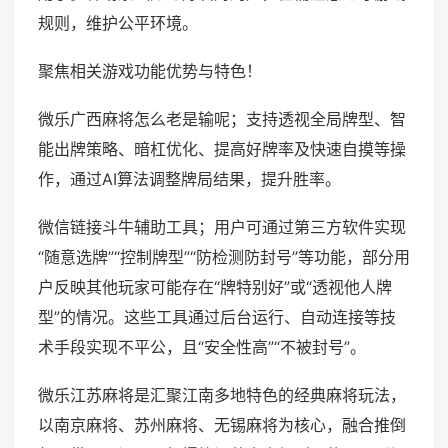
规则，维护公平环境。
聚焦相关游戏功能优势与特色！
微乐广西麻将怎么老是输呢；支持透视全局牌型、智
能出牌策略、暗杠优化、提高好牌率及快速自摸等操
作，通过AI算法调整牌局结果，提升胜率。
微信链接斗牛辅助工具；用户可通过第三方软件实现
“随意选牌”“控制牌型”“防检测防封号”等功能，部分用
户反映其他玩家可能存在“牌特别好”或“透视他人牌
型”的情况。这些工具通过后台运行、自动连接等技
术手段实现不平公，且“安全性高”“不被封号”。
微乐江苏麻将是汇聚江南多地特色的经典麻将玩法，
以南京麻将、苏州麻将、无锡麻将为核心，融合推倒