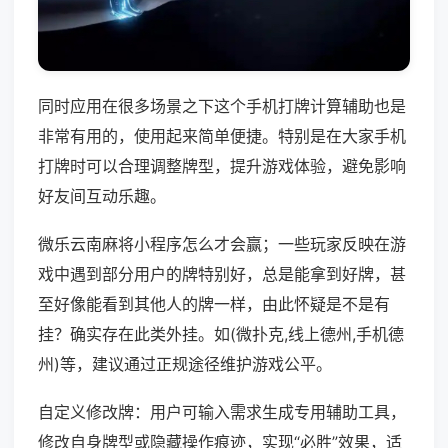
同时应用在很多场景之下这个手机打牌计算辅助也是
非常有用的，使用起来简单便捷。特别是在大家手机
打牌时可以合理调整牌型，提升游戏体验，避免影响
好友间互动乐趣。
微乐云南麻将小程序怎么才会赢；一些玩家反映在游
戏中遇到部分用户的牌特别好，总是能拿到好牌，甚
至好像能看到其他人的牌一样，由此怀疑是不是有
挂？确实存在此类外挂。如(微扑克,线上德州,手机德
州)等，建议通过正规途径维护游戏公平。
自定义修改牌：用户可输入需求生成专用辅助工具，
修改自身牌型或隐藏操作痕迹，实现“必胜”效果，适