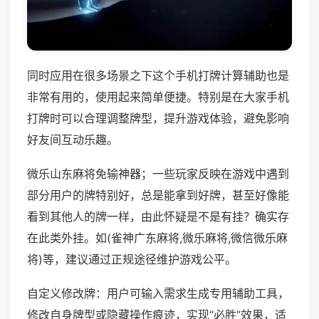
同时应用在很多场景之下这个手机打牌计算辅助也是
非常有用的，使用起来简单便捷。特别是在大家手机
打牌时可以合理调整牌型，提升游戏体验，避免影响
好友间互动乐趣。
微乐山东麻将免输神器；一些玩家反映在游戏中遇到
部分用户的牌特别好，总是能拿到好牌，甚至好像能
看到其他人的牌一样，由此怀疑是不是有挂？确实存
在此类外挂。如(雀神广东麻将,微乐麻将,微信微乐麻
将)等，建议通过正规途径维护游戏公平。
自定义修改牌：用户可输入需求生成专用辅助工具，
修改自身牌型或隐藏操作痕迹，实现“必胜”效果，适