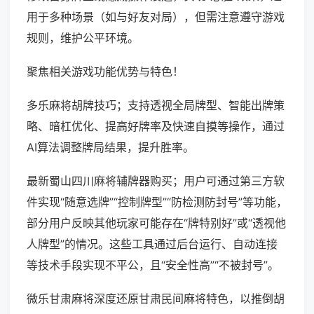
用于多种场景（如与好友对局），但需注意遵守游戏
规则，维护公平环境。
聚焦相关游戏功能优势与特色！
多乐麻将胡牌技巧；支持透视全局牌型、智能出牌策
略、暗杠优化、提高好牌率及快速自摸等操作，通过
AI算法调整牌局结果，提升胜率。
最新蜀山四川麻将辅牌器购买；用户可通过第三方软
件实现“随意选牌”“控制牌型”“防检测防封号”等功能，
部分用户反映其他玩家可能存在“牌特别好”或“透视他
人牌型”的情况。这些工具通过后台运行、自动连接
等技术手段实现不平公，且“安全性高”“不被封号”。
微乐甘肃麻将深度还原甘肃民间麻将特色，以推倒胡