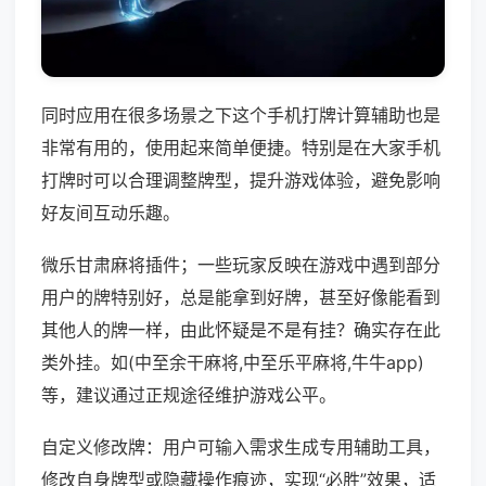
同时应用在很多场景之下这个手机打牌计算辅助也是
非常有用的，使用起来简单便捷。特别是在大家手机
打牌时可以合理调整牌型，提升游戏体验，避免影响
好友间互动乐趣。
微乐甘肃麻将插件；一些玩家反映在游戏中遇到部分
用户的牌特别好，总是能拿到好牌，甚至好像能看到
其他人的牌一样，由此怀疑是不是有挂？确实存在此
类外挂。如(中至余干麻将,中至乐平麻将,牛牛app)
等，建议通过正规途径维护游戏公平。
自定义修改牌：用户可输入需求生成专用辅助工具，
修改自身牌型或隐藏操作痕迹，实现“必胜”效果，适