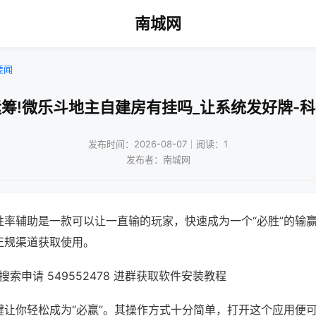
南城网
要闻
筹!微乐斗地主自建房有挂吗_让系统发好牌-
发布时间：2026-08-07｜阅读：1
发布者：南城网
胜率辅助是一款可以让一直输的玩家，快速成为一个“必胜”的输
正规渠道获取使用。
索申请 549552478 进群获取软件安装教程
键让你轻松成为“必赢”。其操作方式十分简单，打开这个应用便