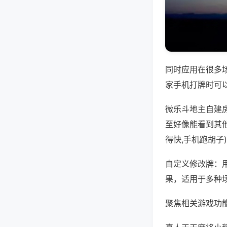
同时应用在很多
家手机打牌时可
微乐斗地主自建
至好像能看到其
得快,手机跑胡子
自定义修改牌：
果，适用于多种
聚焦相关游戏功