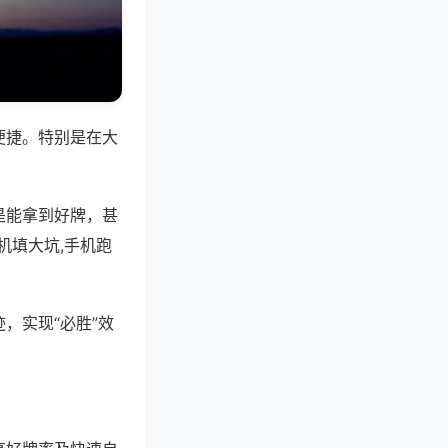
便捷。特别是在大
是能拿到好牌，甚
机填大坑,手机跑
，实现“必胜”效
。