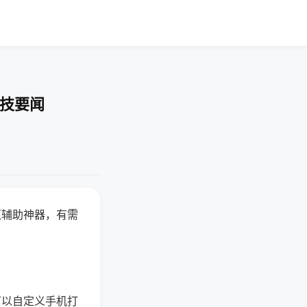
科技要闻
赢辅助神器，有需
可以自定义手机打