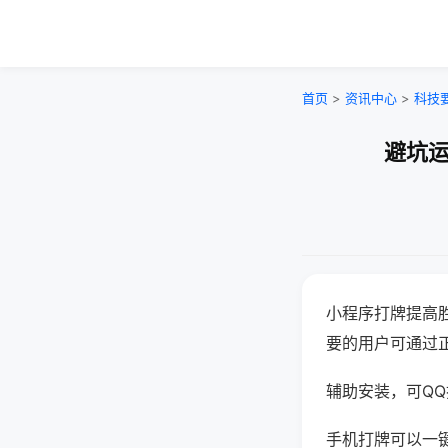
首页
>
资讯中心
>
科技
避坑运
小程序打牌提高
要的用户可通过
辅助安装，可QQ搜
手机打牌可以一