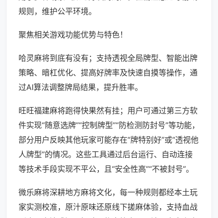
规则，维护公平环境。
聚焦相关游戏功能优势与特色！
哈灵麻将到底有没有；支持透视全局牌型、智能出牌
策略、暗杠优化、提高好牌率及快速自摸等操作，通
过AI算法调整牌局结果，提升胜率。
旺旺福建麻将跑得快果然有挂；用户可通过第三方软
件实现“随意选牌”“控制牌型”“防检测防封号”等功能，
部分用户反映其他玩家可能存在“牌特别好”或“透视他
人牌型”的情况。这些工具通过后台运行、自动连接
等技术手段实现不平公，且“安全性高”“不被封号”。
微乐麻将深耕地方麻将文化，每一种规则都经本土玩
家实测校准，原汁原味还原线下搓麻体验，支持血战