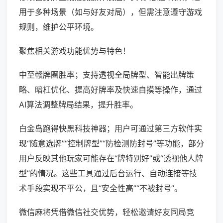
用于多种场景（如与好友对局），但需注意遵守游戏
规则，维护公平环境。
聚焦相关游戏功能优势与特色！
中至赣牌圈胜率；支持透视全局牌型、智能出牌策
略、暗杠优化、提高好牌率及快速自摸等操作，通过
AI算法调整牌局结果，提升胜率。
白金岛跑得快黑科技神器；用户可通过第三方软件实
现“随意选牌”“控制牌型”“防检测防封号”等功能，部分
用户反映其他玩家可能存在“牌特别好”或“透视他人牌
型”的情况。这些工具通过后台运行、自动连接等技
术手段实现不平公，且“安全性高”“不被封号”。
微信麻将凭借微信社交优势，轻松邀请好友同局竞