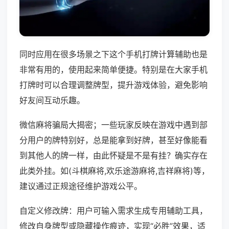
同时应用在很多场景之下这个手机打牌计算辅助也是
非常有用的，使用起来简单便捷。特别是在大家手机
打牌时可以合理调整牌型，提升游戏体验，避免影响
好友间互动乐趣。
微信麻将骗局大揭密；一些玩家反映在游戏中遇到部
分用户的牌特别好，总是能拿到好牌，甚至好像能看
到其他人的牌一样，由此怀疑是不是有挂？确实存在
此类外挂。如(斗棋麻将,欢乐途游麻将,吉祥麻将)等，
建议通过正规途径维护游戏公平。
自定义修改牌：用户可输入需求生成专用辅助工具，
修改自身牌型或隐藏操作痕迹，实现“必胜”效果，适