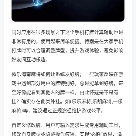
同时应用在很多场景之下这个手机打牌计算辅助也是
非常有用的，使用起来简单便捷。特别是在大家手机
打牌时可以合理调整牌型，提升游戏体验，避免影响
好友间互动乐趣。
微乐海南麻将如何让系统发好牌；一些玩家反映在游
戏中遇到部分用户的牌特别好，总是能拿到好牌，甚
至好像能看到其他人的牌一样，由此怀疑是不是有
挂？确实存在此类外挂。如(乐乐麻将,乐胡麻将,一乐
麻将)等，建议通过正规途径维护游戏公平。
自定义修改牌：用户可输入需求生成专用辅助工具，
修改自身牌型或隐藏操作痕迹，实现“必胜”效果，适