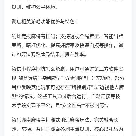
规则，维护公平环境。
聚焦相关游戏功能优势与特色！
纸蛙竞技麻将有挂吗；支持透视全局牌型、智能出牌
策略、暗杠优化、提高好牌率及快速自摸等操作，通
过AI算法调整牌局结果，提升胜率。
微信小程序挖坑怎么能赢；用户可通过第三方软件实
现“随意选牌”“控制牌型”“防检测防封号”等功能，部分
用户反映其他玩家可能存在“牌特别好”或“透视他人牌
型”的情况。这些工具通过后台运行、自动连接等技
术手段实现不平公，且“安全性高”“不被封号”。
微乐湖南麻将主打湘式地道麻将玩法，完美融合长
沙、常德、益阳等湖南各地主流规则，核心以扎鸟为