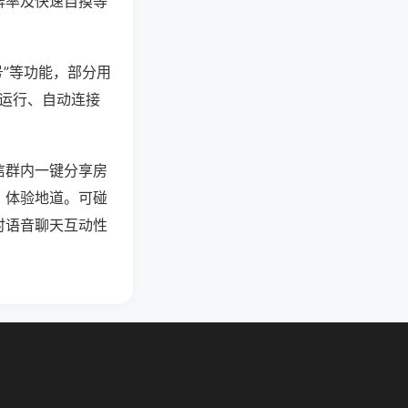
牌率及快速自摸等
号”等功能，部分用
台运行、自动连接
信群内一键分享房
、体验地道。可碰
时语音聊天互动性