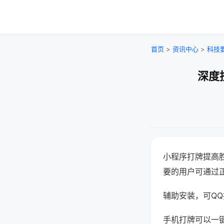
首页
>
资讯中心
>
科技
深度
小程序打牌提高
要的用户可通过
辅助安装，可QQ搜
手机打牌可以一