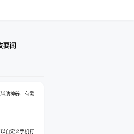
技要闻
赢辅助神器，有需
可以自定义手机打