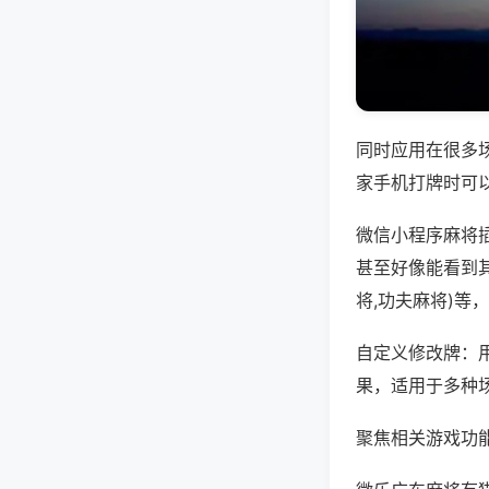
同时应用在很多
家手机打牌时可
微信小程序麻将
甚至好像能看到
将,功夫麻将)等
自定义修改牌：
果，适用于多种
聚焦相关游戏功