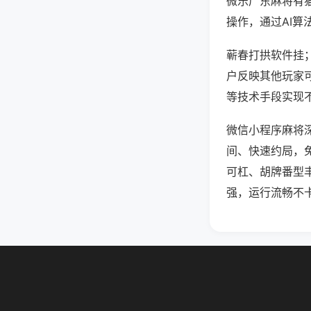
微乐广东麻将有
操作，通过AI算
蕲春打拱软件挂；
户反映其他玩家可
等技术手段实现不
微信小程序麻将
间、快速约局，
可杠、胡牌番型
强，运行流畅不