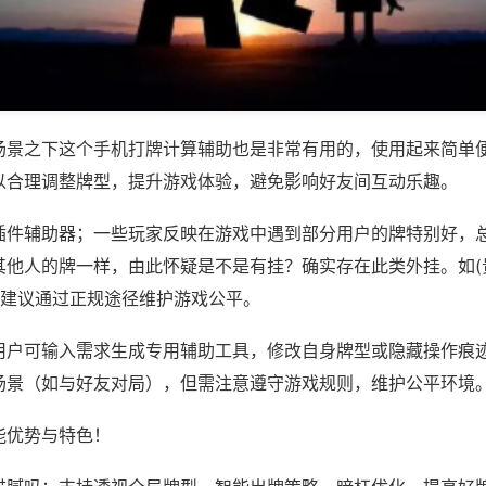
场景之下这个手机打牌计算辅助也是非常有用的，使用起来简单
以合理调整牌型，提升游戏体验，避免影响好友间互动乐趣。
插件辅助器；一些玩家反映在游戏中遇到部分用户的牌特别好，
其他人的牌一样，由此怀疑是不是有挂？确实存在此类外挂。如(
，建议通过正规途径维护游戏公平。
用户可输入需求生成专用辅助工具，修改自身牌型或隐藏操作痕迹
场景（如与好友对局），但需注意遵守游戏规则，维护公平环境
能优势与特色！