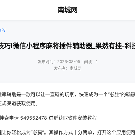
南城网
要闻
技巧!微信小程序麻将插件辅助器_果然有挂-科
发布时间：2026-08-05｜阅读：1
发布者：南城网
胜率辅助是一款可以让一直输的玩家，快速成为一个“必胜”的输
正规渠道获取使用。
索申请 549552478 进群获取软件安装教程
键让你轻松成为“必赢”。其操作方式十分简单，打开这个应用便